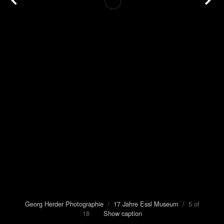
Georg Herder Photographie
/
17 Jahre Essl Museum
/ 5 of
18
Show caption