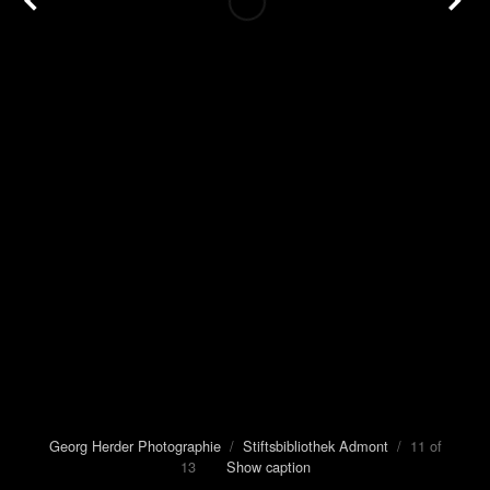
Georg Herder Photographie
/
Stiftsbibliothek Admont
/ 11 of
13
Show caption