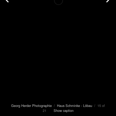
Georg Herder Photographie
/
Haus Schminke - Löbau
/ 15 of
21
Show caption