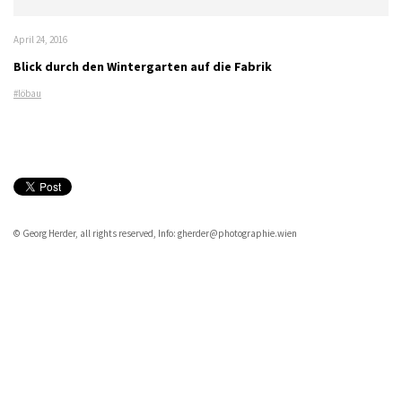
April 24, 2016
Blick durch den Wintergarten auf die Fabrik
#löbau
© Georg Herder, all rights reserved, Info: gherder@photographie.wien