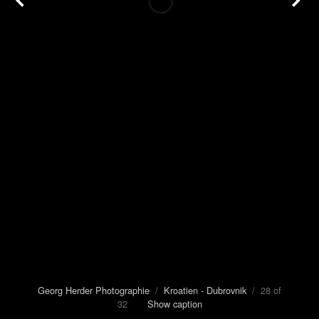
Georg Herder Photographie
/
Kroatien - Dubrovnik
/ 28 of
32
Show caption