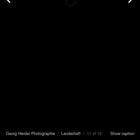
Georg Herder Photographie
/
Landschaft
/ 11 of 12
Show caption