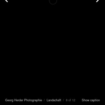
Georg Herder Photographie
/
Landschaft
/ 8 of 12
Show caption