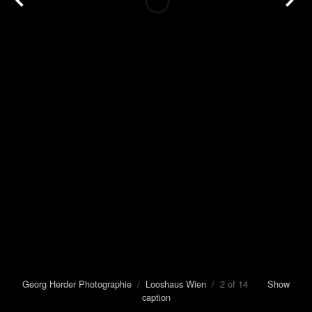
Georg Herder Photographie
/
Looshaus Wien
/ 2 of 14
Show
caption