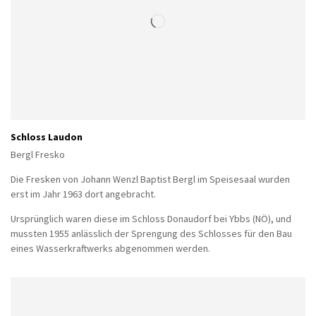
Schloss Laudon
Bergl Fresko
Die Fresken von Johann Wenzl Baptist Bergl im Speisesaal wurden
erst im Jahr 1963 dort angebracht.
Ursprünglich waren diese im Schloss Donaudorf bei Ybbs (NÖ), und
mussten 1955 anlässlich der Sprengung des Schlosses für den Bau
eines Wasserkraftwerks abgenommen werden.