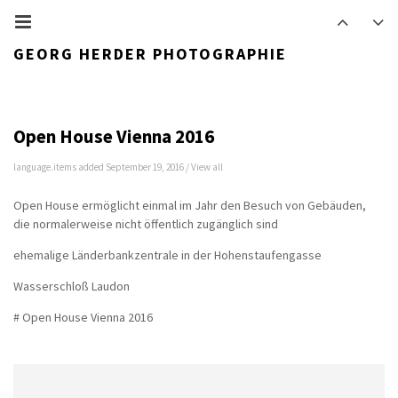
GEORG HERDER PHOTOGRAPHIE
Open House Vienna 2016
language.items added September 19, 2016 /
View all
Open House ermöglicht einmal im Jahr den Besuch von Gebäuden,
die normalerweise nicht öffentlich zugänglich sind
ehemalige Länderbankzentrale in der Hohenstaufengasse
Wasserschloß Laudon
# Open House Vienna 2016