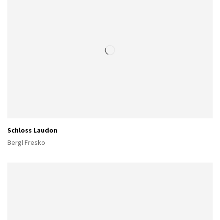
Schloss Laudon
Bergl Fresko