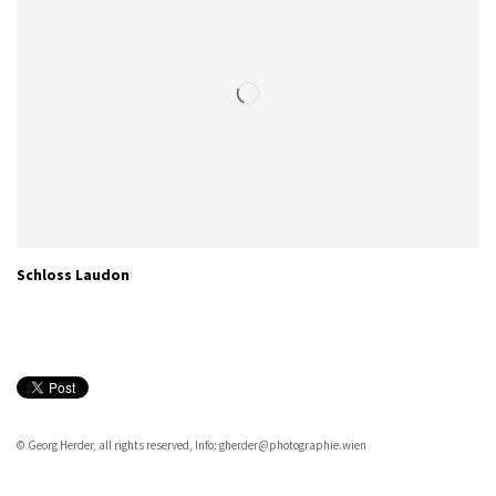
Schloss Laudon
© Georg Herder, all rights reserved, Info: gherder@photographie.wien