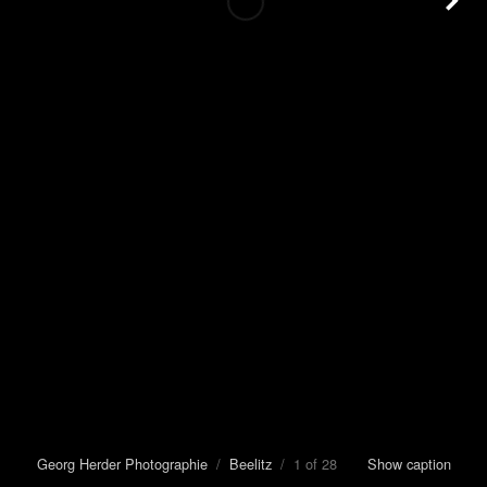
Georg Herder Photographie
/
Beelitz
/ 1 of 28
Show caption