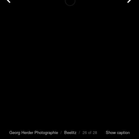
Georg Herder Photographie
/
Beelitz
/ 26 of 28
Show caption