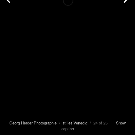
Georg Herder Photographie
/
stilles Venedig
/ 24 of 25
Show
caption