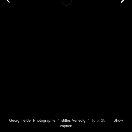
Georg Herder Photographie
/
stilles Venedig
/ 16 of 25
Show
caption