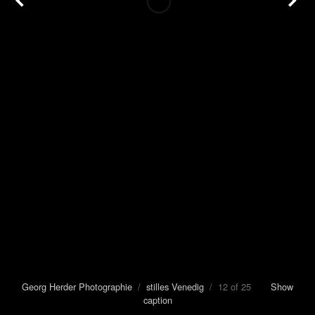
Georg Herder Photographie
/
stilles Venedig
/ 12 of 25
Show
caption