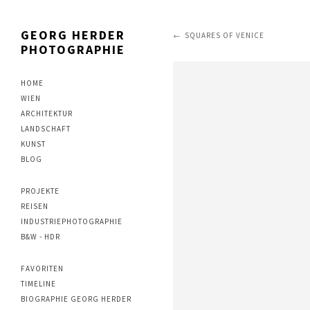
GEORG HERDER
SQUARES OF VENICE
PHOTOGRAPHIE
HOME
WIEN
ARCHITEKTUR
LANDSCHAFT
KUNST
BLOG
PROJEKTE
REISEN
INDUSTRIEPHOTOGRAPHIE
B&W - HDR
FAVORITEN
TIMELINE
BIOGRAPHIE GEORG HERDER